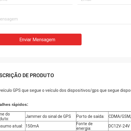
Enviar Mensagem
SCRIÇÃO DE PRODUTO
veículo GPS que segue o veículo dos dispositivos/gps que segue dispo
alhes rápidos:
me do
Jammer do sinal de GPS
Porto de saída:
CDMA/GSM,
duto:
Fonte de
sumo atual:
150mA
DC12V-24V
energia: