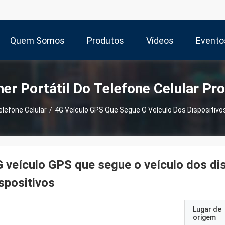
Quem Somos
Produtos
Vídeos
Evento
r Portátil Do Telefone Celular Pr
lefone Celular
/
4G Veículo GPS Que Segue O Veículo Dos Dispositiv
 veículo GPS que segue o veículo dos di
spositivos
Lugar de
origem