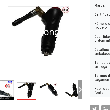
Marca
Certifica
Número 
modelo
Quantida
ordem mí
Detalhes
embalag
Tempo d
entrega
Termos d
pagamen
Habilidad
fonte