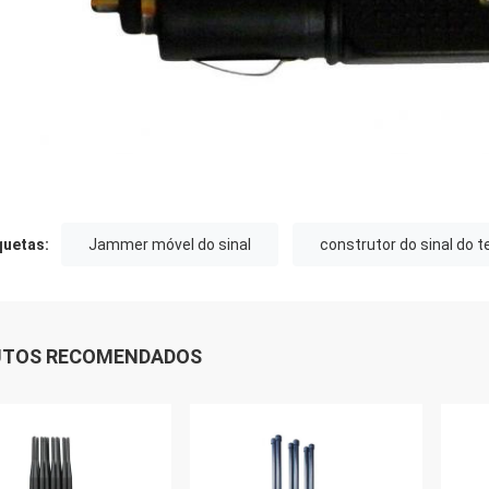
quetas:
Jammer móvel do sinal
construtor do sinal do t
UTOS RECOMENDADOS