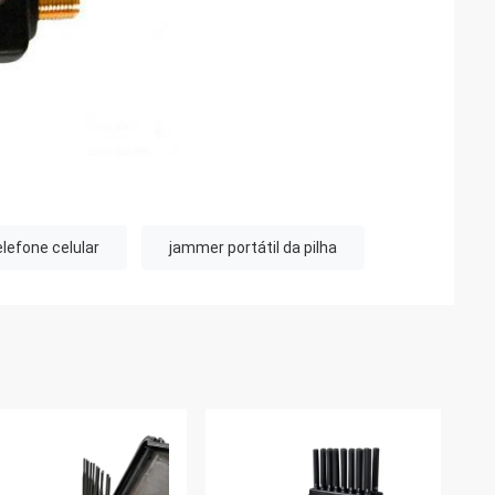
elefone celular
jammer portátil da pilha