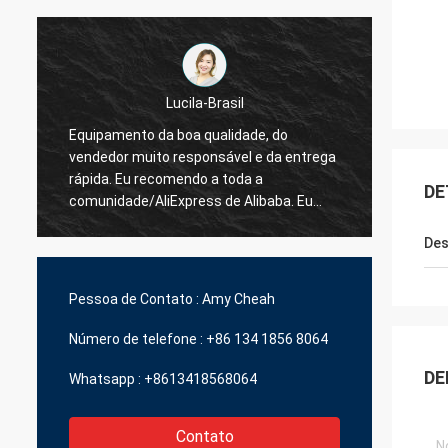
Lucila-Brasil
Equipamento da boa qualidade, do
vendedor muito responsável e da entrega
O melh
rápida. Eu recomendo a toda a
de ent
DE
comunidade/AliExpress de Alibaba. Eu
comprarei definidamente mais unidades.
Des
Pessoa de Contato :
Amy Cheah
Número de telefone :
+86 134 1856 8064
DE
Whatsapp :
+8613418568064
Contato