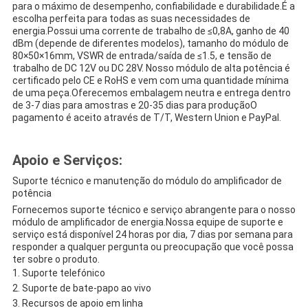
para o máximo de desempenho, confiabilidade e durabilidade.É a
escolha perfeita para todas as suas necessidades de
energia.Possui uma corrente de trabalho de ≤0,8A, ganho de 40
dBm (depende de diferentes modelos), tamanho do módulo de
80×50×16mm, VSWR de entrada/saída de ≤1.5, e tensão de
trabalho de DC 12V ou DC 28V. Nosso módulo de alta potência é
certificado pelo CE e RoHS e vem com uma quantidade mínima
de uma peça.Oferecemos embalagem neutra e entrega dentro
de 3-7 dias para amostras e 20-35 dias para produçãoO
pagamento é aceito através de T/T, Western Union e PayPal.
Apoio e Serviços:
Suporte técnico e manutenção do módulo do amplificador de
potência
Fornecemos suporte técnico e serviço abrangente para o nosso
módulo de amplificador de energia.Nossa equipe de suporte e
serviço está disponível 24 horas por dia, 7 dias por semana para
responder a qualquer pergunta ou preocupação que você possa
ter sobre o produto.
Suporte telefónico
Suporte de bate-papo ao vivo
Recursos de apoio em linha