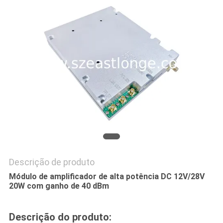
ORÇAMENTO
MAPA
DO
SITE
PRIVACY
POLICY
Descrição de produto
Módulo de amplificador de alta potência DC 12V/28V
20W com ganho de 40 dBm
Descrição do produto: