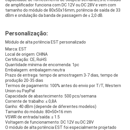
de amplificador funciona com DC 12V ou DC 28V e vem com
tamanho do módulo de 80x50x16mm, potência de saída de 33
dBm e ondulação da banda de passagem de ≤ 2,0 dB.
Personalização:
Módulo de alta potência EST personalizado
Marca: EST
Local de origem: CHINA
Certificação: CE, RoHS
Quantidade mínima de encomenda: 1pc
Embalagem: embalagem neutra
Prazo de entrega: tempo de amostragem 3-7 dias, tempo de
produção 20-35 dias
Termos de pagamento: 100% antes do envio por T/T, Western
Union ou PayPal
Capacidade de abastecimento: 500 pcs/semana
Corrente de trabalho: ≤ 0,8A
Ganho: 40 dBm (depende de diferentes modelos)
Tamanho do módulo: 80×50×16 mm
VSWR de entrada/saída: ≤ 1.5
Voltagem de funcionamento: DC 12V ou DC 28V
O módulo de alta potência EST foi especialmente projetado