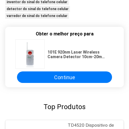
inventor do sinal do telefone celular
detector do sinal do telefone celular
varredor de sinal do telefone celular
Obter o melhor preço para
101E 920nm Laser Wireless
Camera Detector 10cm-20m
Multifuncional Para Hotel
Continue
Top Produtos
TD4520 Dispositivo de