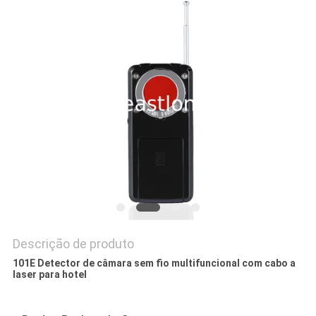
ORÇAMENTO
MAPA
DO
SITE
PRIVACY
POLICY
Descrição de produto
101E Detector de câmara sem fio multifuncional com cabo a
laser para hotel