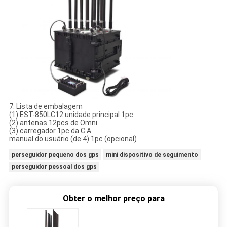
7. Lista de embalagem
(1) EST-850LC12 unidade principal 1pc
(2) antenas 12pcs de Omni
(3) carregador 1pc da C.A.
manual do usuário (de 4) 1pc (opcional)
perseguidor pequeno dos gps
mini dispositivo de seguimento
perseguidor pessoal dos gps
Obter o melhor preço para