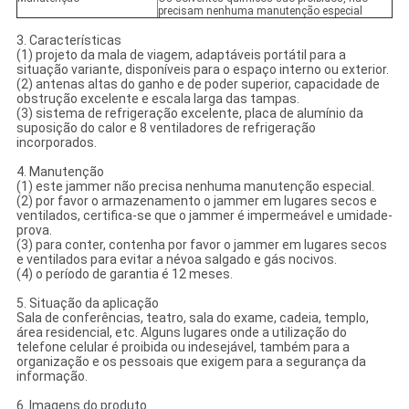
precisam nenhuma manutenção especial
3. Características
(1) projeto da mala de viagem, adaptáveis portátil para a
situação variante, disponíveis para o espaço interno ou exterior.
(2) antenas altas do ganho e de poder superior, capacidade de
obstrução excelente e escala larga das tampas.
(3) sistema de refrigeração excelente, placa de alumínio da
suposição do calor e 8 ventiladores de refrigeração
incorporados.
4. Manutenção
(1) este jammer não precisa nenhuma manutenção especial.
(2) por favor o armazenamento o jammer em lugares secos e
ventilados, certifica-se que o jammer é impermeável e umidade-
prova.
(3) para conter, contenha por favor o jammer em lugares secos
e ventilados para evitar a névoa salgado e gás nocivos.
(4) o período de garantia é 12 meses.
5. Situação da aplicação
Sala de conferências, teatro, sala do exame, cadeia, templo,
área residencial, etc. Alguns lugares onde a utilização do
telefone celular é proibida ou indesejável, também para a
organização e os pessoais que exigem para a segurança da
informação.
6. Imagens do produto