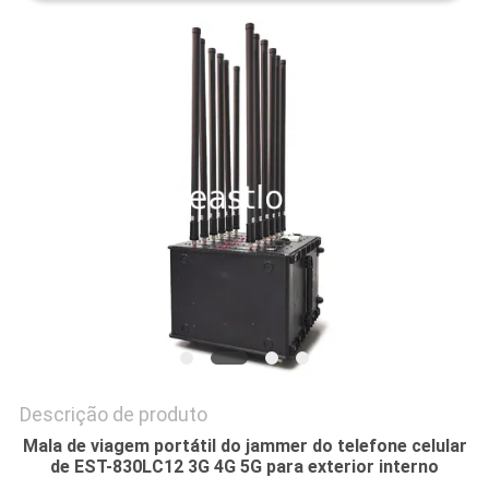
ORÇAMENTO
MAPA
DO
SITE
PRIVACY
POLICY
Descrição de produto
Mala de viagem portátil do jammer do telefone celular
de EST-830LC12 3G 4G 5G para exterior interno