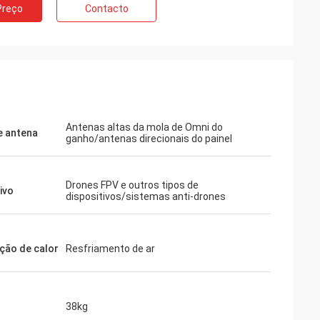
Preço
Contacto
Antenas altas da mola de Omni do
e antena
ganho/antenas direcionais do painel
Drones FPV e outros tipos de
ivo
dispositivos/sistemas anti-drones
ção de calor
Resfriamento de ar
38kg