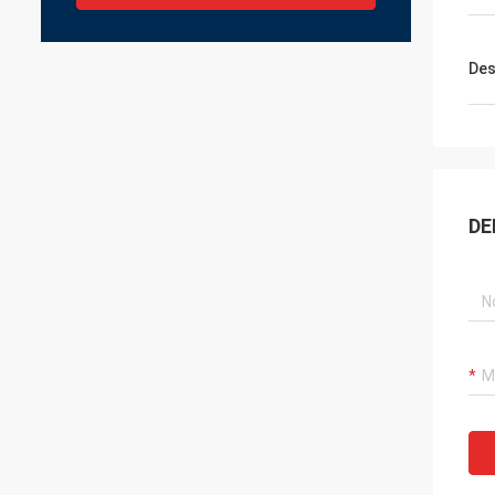
Des
DE