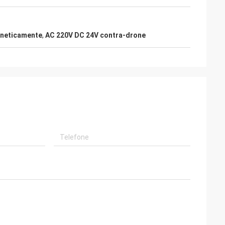
gneticamente
,
AC 220V DC 24V contra-drone