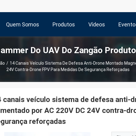
Quem Somos
Produtos
Vídeos
Evento
Jammer Do UAV Do Zangão Produto
gão
/
14 Canais Veículo Sistema De Defesa Anti-Drone Montado Magn
24V Contra-Drone FPV Para Medidas De Segurança Reforçadas
 canais veículo sistema de defesa anti
imentado por AC 220V DC 24V contra-dr
egurança reforçadas