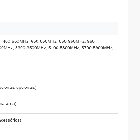
, 400-550MHz, 650-850MHz, 850-950MHz, 950-
00MHz, 3300-3500MHz, 5100-5300MHz, 5700-5900MHz,
cionais opcionais)
na área)
acessórios)