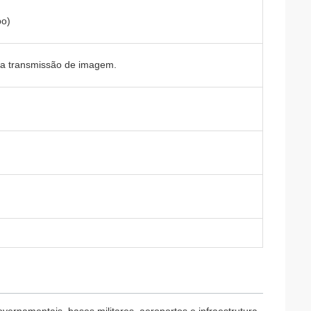
bo)
 na transmissão de imagem.