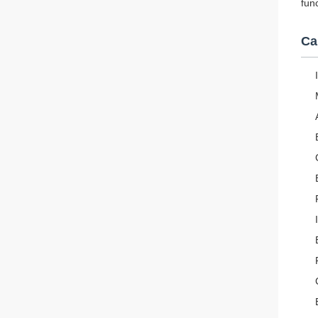
fun
Ca