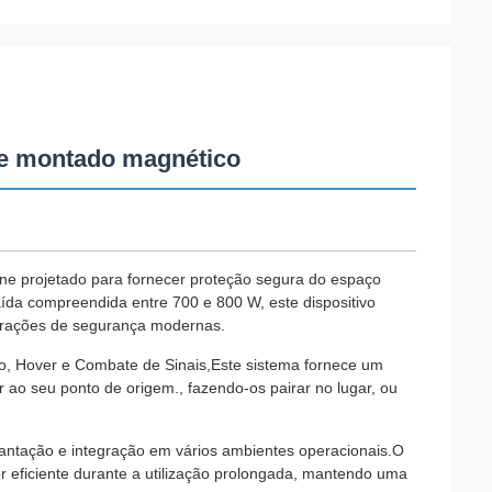
one montado magnético
 projetado para fornecer proteção segura do espaço
aída compreendida entre 700 e 800 W, este dispositivo
perações de segurança modernas.
ado, Hover e Combate de Sinais,Este sistema fornece um
 ao seu ponto de origem., fazendo-os pairar no lugar, ou
ntação e integração em vários ambientes operacionais.O
r eficiente durante a utilização prolongada, mantendo uma